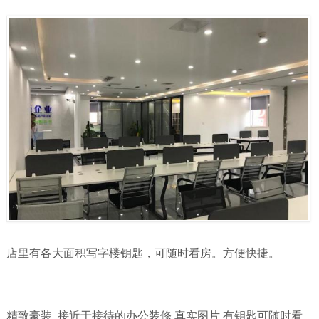
店里有各大面积写字楼钥匙，可随时看房。方便快捷。
精致豪装 接近于接待的办公装修 真实图片 有钥匙可随时看