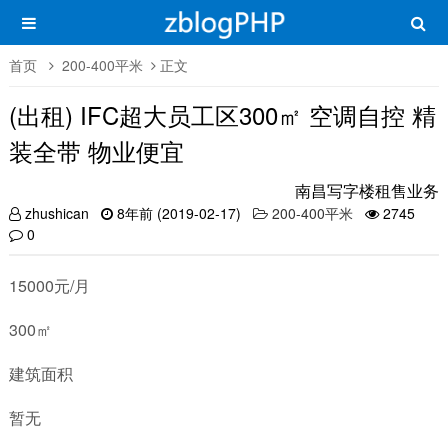
首页
200-400平米
正文
(出租) IFC超大员工区300㎡ 空调自控 精
装全带 物业便宜
南昌写字楼租售业务
zhushican
8年前 (2019-02-17)
200-400平米
2745
0
15000元/月
300㎡
建筑面积
暂无