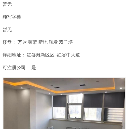
暂无
纯写字楼
暂无
楼盘： 万达 莱蒙 新地 联发 双子塔
详细地址： 红谷滩新区区 -红谷中大道
可注册公司： 是