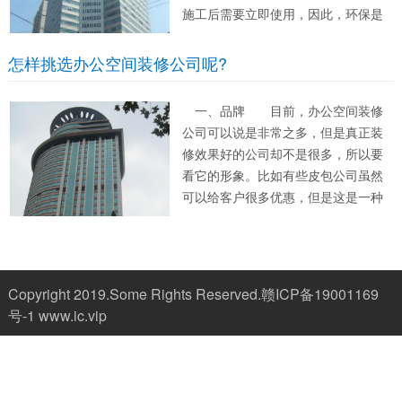
施工后需要立即使用，因此，环保是
非常重要的，我们也需要在重视环保
的情况下使用装饰材料，pvc地板就是
怎样挑选办公空间装修公司呢?
很好的地面材料选择，弹性好强度
高，脚感舒适，且较为耐用，非常适
一、品牌 目前，办公空间装修
合一些...
公司可以说是非常之多，但是真正装
修效果好的公司却不是很多，所以要
看它的形象。比如有些皮包公司虽然
可以给客户很多优惠，但是这是一种
诱惑的手段，它的装修质量也不能得
到保证。而一个好品牌的装修公司非
常注重自己的形象，往往这种公司装
修效果也是非常好的。 二、设
Copyright 2019.Some Rights Reserved.
赣ICP备19001169
计 从设计上...
号-1
www.ic.vip