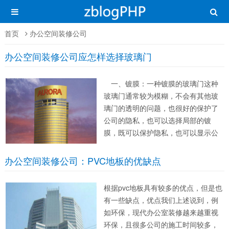
首页
办公空间装修公司
办公空间装修公司应怎样选择玻璃门
一、镀膜：一种镀膜的玻璃门这种
玻璃门通常较为模糊，不会有其他玻
璃门的透明的问题，也很好的保护了
公司的隐私，也可以选择局部的镀
膜，既可以保护隐私，也可以显示公
司的logo，让客户在寻找公司的时
候，能够一眼看见公司的名称，可谓
办公空间装修公司：PVC地板的优缺点
一举两得。 二、安全：办公空间
装修公司了解到一般较为牢固坚硬，
根据pvc地板具有较多的优点，但是也
不会出现破裂...
有一些缺点，优点我们上述说到，例
如环保，现代办公室装修越来越重视
环保，且很多公司的施工时间较多，